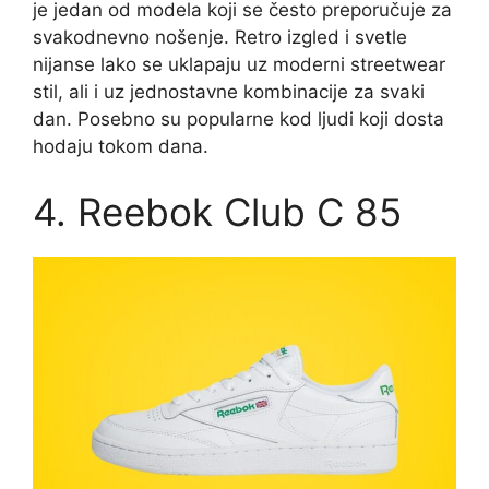
je jedan od modela koji se često preporučuje za
svakodnevno nošenje. Retro izgled i svetle
nijanse lako se uklapaju uz moderni streetwear
stil, ali i uz jednostavne kombinacije za svaki
dan. Posebno su popularne kod ljudi koji dosta
hodaju tokom dana.
4. Reebok Club C 85