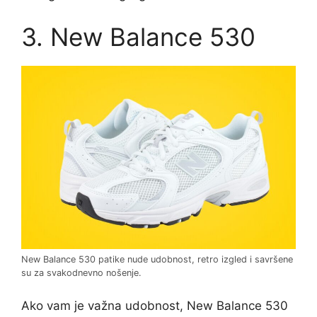
3. New Balance 530
New Balance 530 patike nude udobnost, retro izgled i savršene
su za svakodnevno nošenje.
Ako vam je važna udobnost, New Balance 530