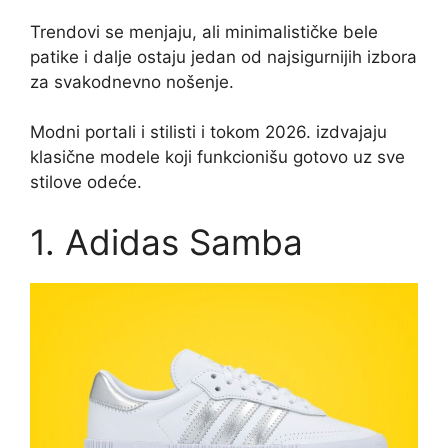
Trendovi se menjaju, ali minimalističke bele
patike i dalje ostaju jedan od najsigurnijih izbora
za svakodnevno nošenje.
Modni portali i stilisti i tokom 2026. izdvajaju
klasične modele koji funkcionišu gotovo uz sve
stilove odeće.
1. Adidas Samba