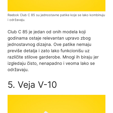
Reebok Club C 85 su jednostavne patike koje se lako kombinuju
i održavaju.
Club C 85 je jedan od onih modela koji
godinama ostaje relevantan upravo zbog
jednostavnog dizajna. Ove patike nemaju
previše detalja i zato lako funkcionišu uz
različite stilove garderobe. Mnogi ih biraju jer
izgledaju čisto, nenapadno i veoma lako se
održavaju.
5. Veja V-10