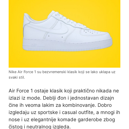
Nike Air Force 1 su bezvremenski klasik koji se lako uklapa uz
svaki stil.
Air Force 1 ostaje klasik koji praktično nikada ne
izlazi iz mode. Deblji đon i jednostavan dizajn
čine ih veoma lakim za kombinovanje. Dobro
izgledaju uz sportske i casual outfite, a mnogi ih
nose i uz elegantnije komade garderobe zbog
čistog i neutralnog izgleda.