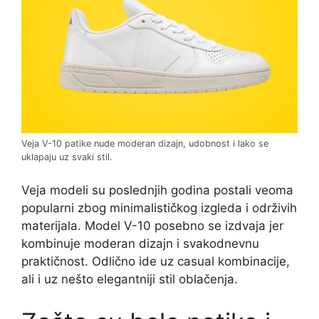
Veja V-10 patike nude moderan dizajn, udobnost i lako se
uklapaju uz svaki stil.
Veja modeli su poslednjih godina postali veoma
popularni zbog minimalističkog izgleda i održivih
materijala. Model V-10 posebno se izdvaja jer
kombinuje moderan dizajn i svakodnevnu
praktičnost. Odlično ide uz casual kombinacije,
ali i uz nešto elegantniji stil oblačenja.