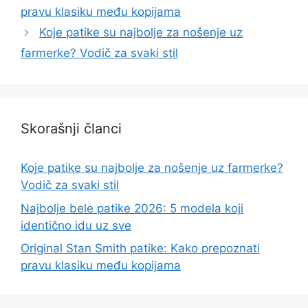
pravu klasiku među kopijama
Koje patike su najbolje za nošenje uz
farmerke? Vodič za svaki stil
Skorašnji članci
Koje patike su najbolje za nošenje uz farmerke?
Vodič za svaki stil
Najbolje bele patike 2026: 5 modela koji
identično idu uz sve
Original Stan Smith patike: Kako prepoznati
pravu klasiku među kopijama