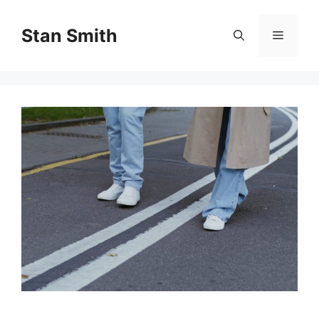
Skip
to
Stan Smith
Menu
content